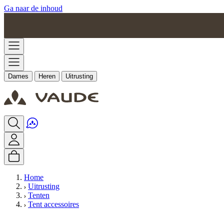
Ga naar de inhoud
Dames
Heren
Uitrusting
Home
Uitrusting
Tenten
Tent accessoires