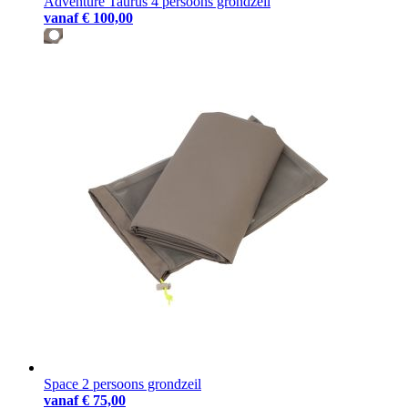
Adventure Taurus 4 persoons grondzeil
vanaf
€ 100,00
Space 2 persoons grondzeil
vanaf
€ 75,00