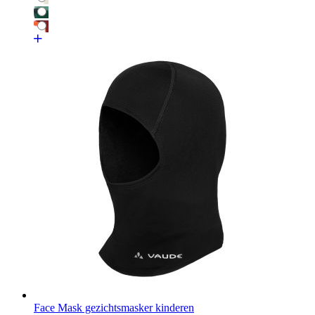
Face Mask gezichtsmasker kinderen