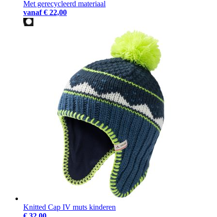
Met gerecycleerd materiaal
vanaf
€ 22,00
Knitted Cap IV muts kinderen
€ 32,00