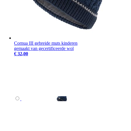
Cornua III gebreide muts kinderen
gemaakt van gecertificeerde wol
€ 32,00