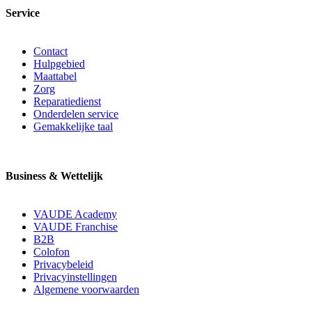
Service
Contact
Hulpgebied
Maattabel
Zorg
Reparatiedienst
Onderdelen service
Gemakkelijke taal
Business & Wettelijk
VAUDE Academy
VAUDE Franchise
B2B
Colofon
Privacybeleid
Privacyinstellingen
Algemene voorwaarden