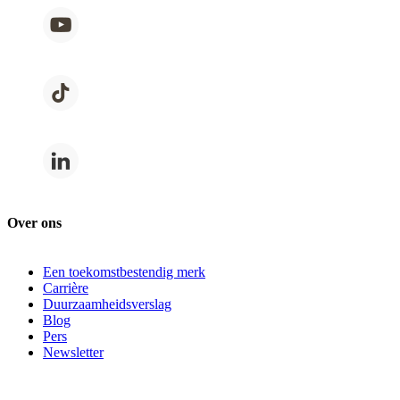
Over ons
Een toekomstbestendig merk
Carrière
Duurzaamheidsverslag
Blog
Pers
Newsletter