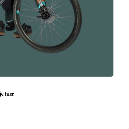
je hier