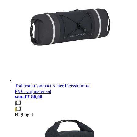
Trailfront Compact 5 liter Fietsstuurtas
PVC-vrij materiaal
vanaf
€ 80,00
Highlight