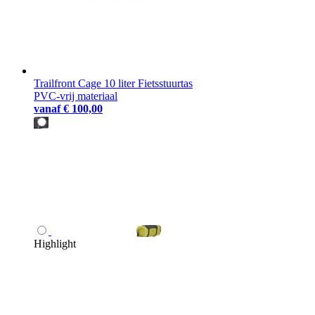
Trailfront Cage 10 liter Fietsstuurtas
PVC-vrij materiaal
vanaf
€ 100,00
Highlight