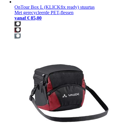
OnTour Box L (KLICKfix ready) stuurtas
Met gerecycleerde PET-flessen
vanaf
€ 85,00