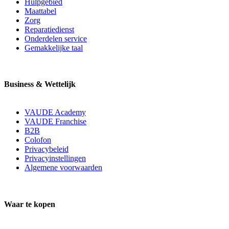
Hulpgebied
Maattabel
Zorg
Reparatiedienst
Onderdelen service
Gemakkelijke taal
Business & Wettelijk
VAUDE Academy
VAUDE Franchise
B2B
Colofon
Privacybeleid
Privacyinstellingen
Algemene voorwaarden
Waar te kopen