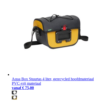
Aqua Box Stuurtas 4 liter, gerecycled hoofdmateriaal
PVC-vrij materiaal
vanaf
€ 75,00