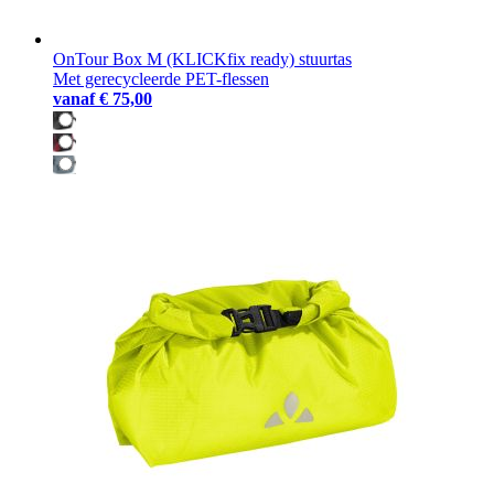
OnTour Box M (KLICKfix ready) stuurtas
Met gerecycleerde PET-flessen
vanaf
€ 75,00