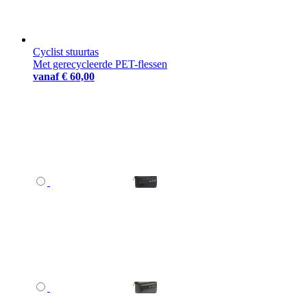
Cyclist stuurtas
Met gerecycleerde PET-flessen
vanaf
€ 60,00