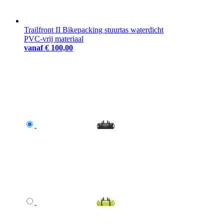
Trailfront II Bikepacking stuurtas waterdicht
PVC-vrij materiaal
vanaf
€ 100,00