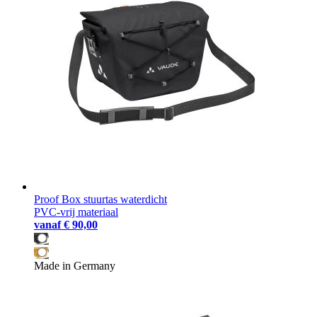
Proof Box stuurtas waterdicht
PVC-vrij materiaal
vanaf
€ 90,00
Made in Germany