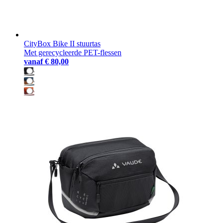
CityBox Bike II stuurtas
Met gerecycleerde PET-flessen
vanaf
€ 80,00