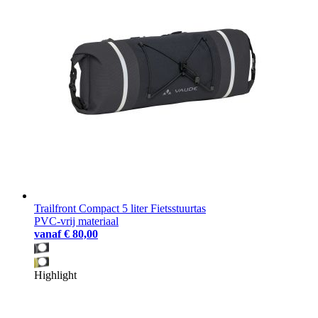
Trailfront Compact 5 liter Fietsstuurtas
PVC-vrij materiaal
vanaf
€ 80,00
Highlight