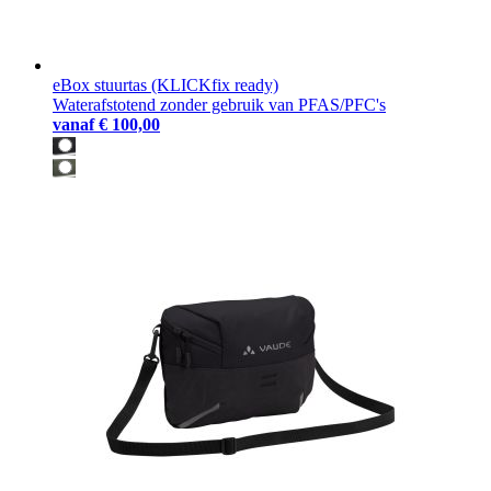
eBox stuurtas (KLICKfix ready)
Waterafstotend zonder gebruik van PFAS/PFC's
vanaf
€ 100,00