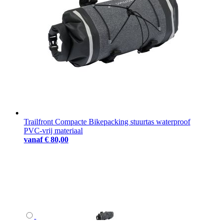
Trailfront Compacte Bikepacking stuurtas waterproof
PVC-vrij materiaal
vanaf
€ 80,00