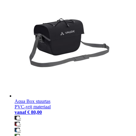
Aqua Box stuurtas
PVC-vrij materiaal
vanaf
€ 80,00