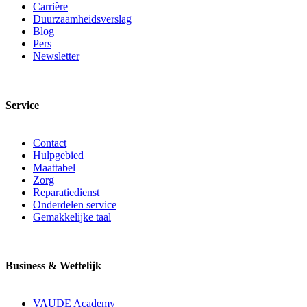
Carrière
Duurzaamheidsverslag
Blog
Pers
Newsletter
Service
Contact
Hulpgebied
Maattabel
Zorg
Reparatiedienst
Onderdelen service
Gemakkelijke taal
Business & Wettelijk
VAUDE Academy