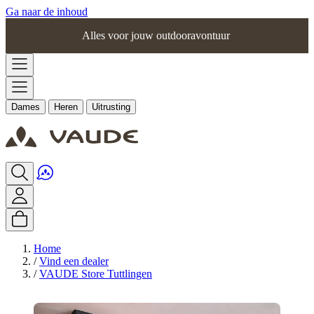
Ga naar de inhoud
Alles voor jouw outdooravontuur
Dames
Heren
Uitrusting
Home
/
Vind een dealer
/
VAUDE Store Tuttlingen