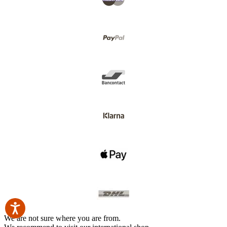
We are not sure where you are from.