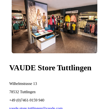
VAUDE Store Tuttlingen
Wilhelmstrasse 13
78532 Tuttlingen
+49 (0)7461-9159 940
vaude.store.tuttlingen@vaude.com