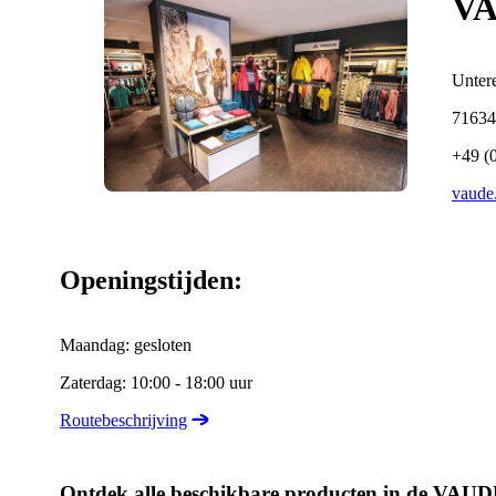
VA
Unter
71634
+49 (
vaude
Openingstijden:
Maandag: gesloten
Zaterdag: 10:00 - 18:00 uur
Routebeschrijving
Ontdek alle beschikbare producten in de VAU