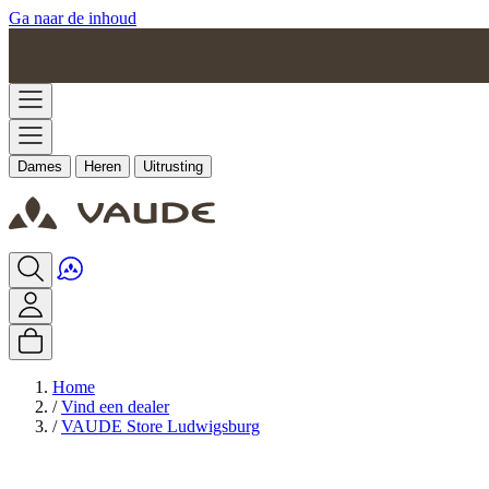
Ga naar de inhoud
Dames
Heren
Uitrusting
Home
/
Vind een dealer
/
VAUDE Store Ludwigsburg