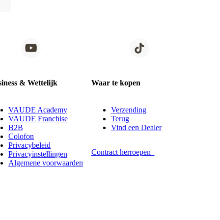
iness & Wettelijk
Waar te kopen
VAUDE Academy
Verzending
VAUDE Franchise
Terug
B2B
Vind een Dealer
Colofon
Privacybeleid
Contract herroepen
Privacyinstellingen
Algemene voorwaarden