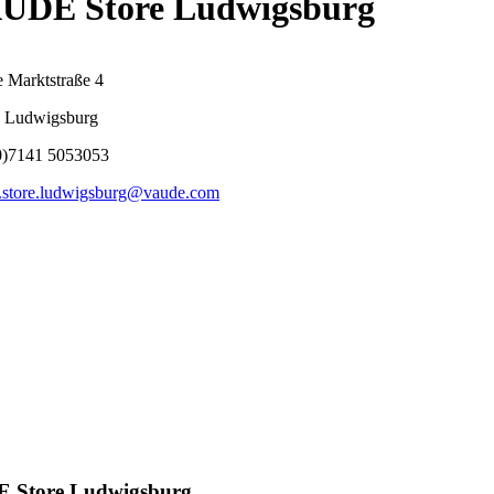
UDE Store Ludwigsburg
e Marktstraße 4
 Ludwigsburg
0)7141 5053053
.store.ludwigsburg@vaude.com
DE Store Ludwigsburg