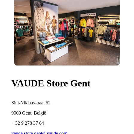
VAUDE Store Gent
Sint-Niklaasstraat 52
9000 Gent, België
+32 9 278 37 64
vaude.store.gent@vaude.com