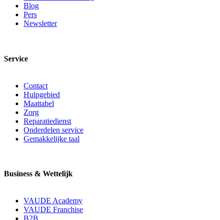
Blog
Pers
Newsletter
Service
Contact
Hulpgebied
Maattabel
Zorg
Reparatiedienst
Onderdelen service
Gemakkelijke taal
Business & Wettelijk
VAUDE Academy
VAUDE Franchise
B2B