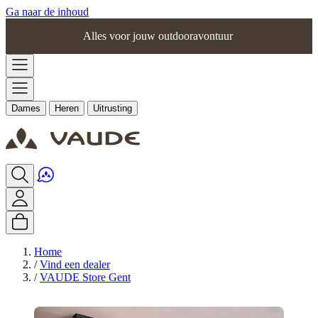
Ga naar de inhoud
Alles voor jouw outdooravontuur
Dames
Heren
Uitrusting
Home
/
Vind een dealer
/
VAUDE Store Gent