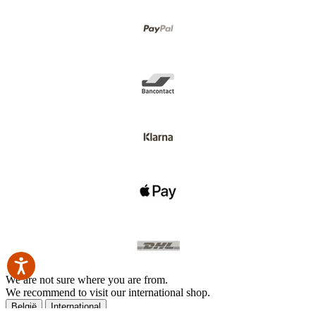
We are not sure where you are from.
We recommend to visit our international shop.
België
International