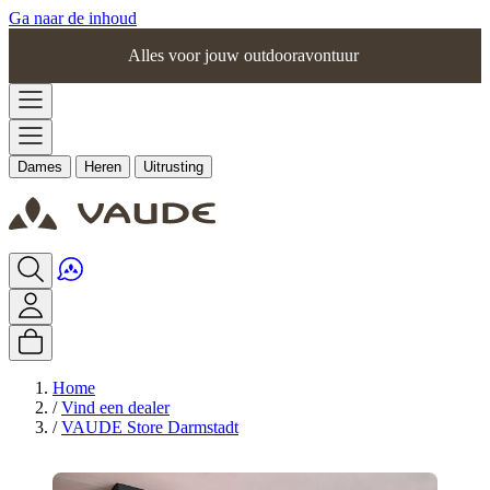
Ga naar de inhoud
Alles voor jouw outdooravontuur
Dames
Heren
Uitrusting
Home
/
Vind een dealer
/
VAUDE Store Darmstadt