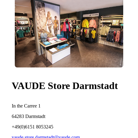
VAUDE Store Darmstadt
In the Carree 1
64283 Darmstadt
+49(0)6151 8053245
vaude.store.darmstadt@vaude.com