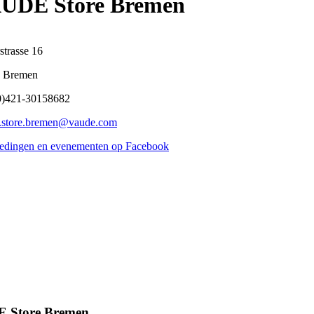
UDE Store Bremen
strasse 16
 Bremen
0)421-30158682
.store.bremen@vaude.com
edingen en evenementen op Facebook
DE Store Bremen