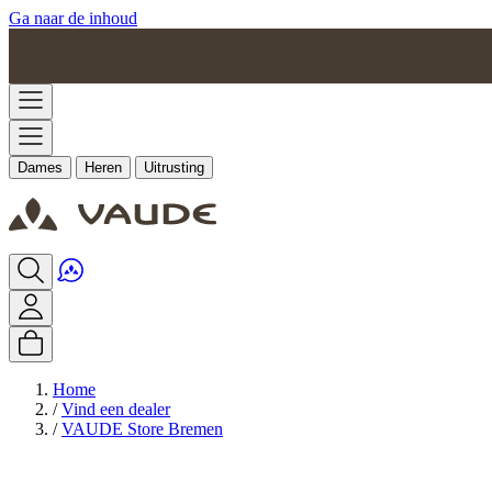
Ga naar de inhoud
Dames
Heren
Uitrusting
Home
/
Vind een dealer
/
VAUDE Store Bremen