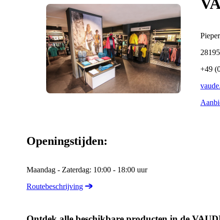
VA
Pieper
28195
+49 (
vaude
Aanbi
Openingstijden:
Maandag - Zaterdag: 10:00 - 18:00 uur
Routebeschrijving
Ontdek alle beschikbare producten in de VAU