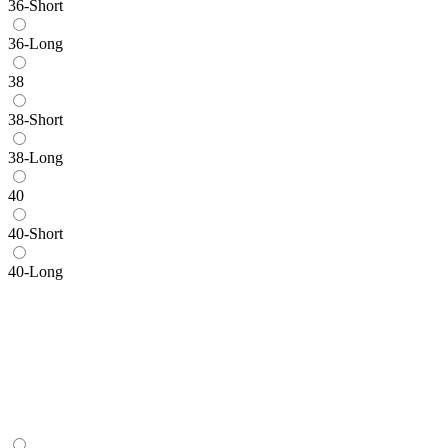
36-Short
36-Long
38
38-Short
38-Long
40
40-Short
40-Long