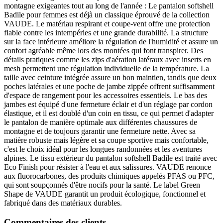
montagne exigeantes tout au long de l'année : Le pantalon softshell
Badile pour femmes est déjà un classique éprouvé de la collection
VAUDE. Le matériau respirant et coupe-vent offre une protection
fiable contre les intempéries et une grande durabilité. La structure
sur la face intérieure améliore la régulation de l'humidité et assure un
confort agréable même lors des montées qui font transpirer. Des
détails pratiques comme les zips d'aération latéraux avec inserts en
mesh permettent une régulation individuelle de la température. La
taille avec ceinture intégrée assure un bon maintien, tandis que deux
poches latérales et une poche de jambe zippée offrent suffisamment
d'espace de rangement pour les accessoires essentiels. Le bas des
jambes est équipé d'une fermeture éclair et d'un réglage par cordon
élastique, et il est doublé d'un coin en tissu, ce qui permet d'adapter
le pantalon de manière optimale aux différentes chaussures de
montagne et de toujours garantir une fermeture nette. Avec sa
matière robuste mais légère et sa coupe sportive mais confortable,
c'est le choix idéal pour les longues randonnées et les aventures
alpines. Le tissu extérieur du pantalon softshell Badile est traité avec
Eco Finish pour résister à l'eau et aux salissures. VAUDE renonce
aux fluorocarbones, des produits chimiques appelés PFAS ou PFC,
qui sont soupçonnés d'être nocifs pour la santé. Le label Green
Shape de VAUDE garantit un produit écologique, fonctionnel et
fabriqué dans des matériaux durables.
Commentaires des clients