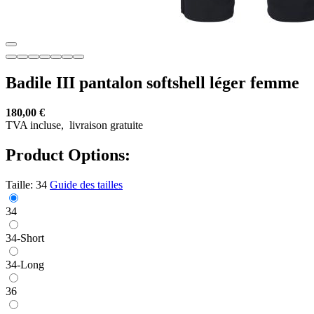
Badile III pantalon softshell léger femme
180,00 €
TVA incluse,
livraison gratuite
Product Options:
Taille:
34
Guide des tailles
34
34-Short
34-Long
36