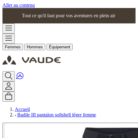
Aller au contenu
Tout ce qu'il faut pour vos aventures en plein air
Femmes
Hommes
Équipement
Accueil
Badile III pantalon softshell léger femme