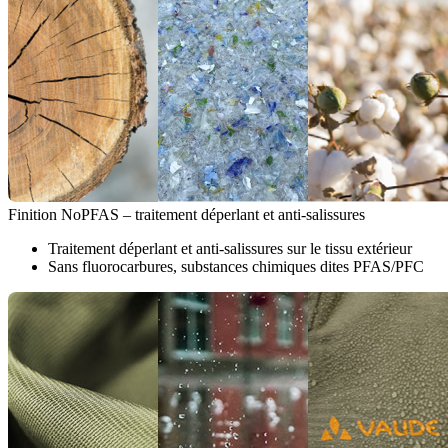
Finition NoPFAS – traitement déperlant et anti-salissures
Traitement déperlant et anti-salissures sur le tissu extérieur
Sans fluorocarbures, substances chimiques dites PFAS/PFC