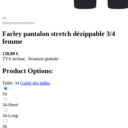
Farley pantalon stretch dézippable 3/4
femme
130,00 €
TVA incluse,
livraison gratuite
Product Options:
Taille:
34
Guide des tailles
34
34-Short
34-Long
36