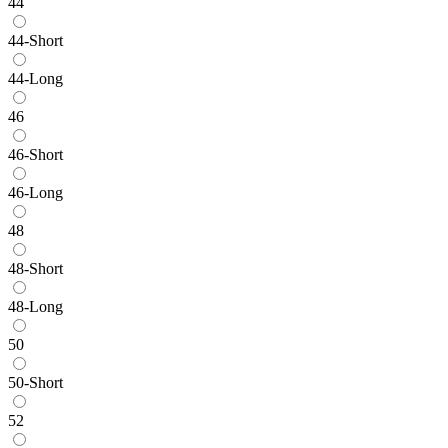
44
44-Short
44-Long
46
46-Short
46-Long
48
48-Short
48-Long
50
50-Short
52