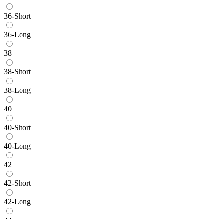
36-Short
36-Long
38
38-Short
38-Long
40
40-Short
40-Long
42
42-Short
42-Long