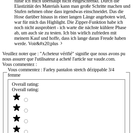
fühle ich mich überhaupt nicht eingeschrenkt. Durch die
Elastizitiät des Materials kann man große Schritte machen und
Stufen nehmen ohne dass irgendwas einschneidet. Das die
Hose darüber hinaus in einer langen Länge angeboten wird,
war für mich das Highlight. Die Zipper-Funktion habe ich
noch nicht ausprobiert - ich warte die nächste kühlere Phase
ab, um auch sie zu testen. Ich bin wirlich zufrieden mit
meinem Kauf und hoffe, dass ich lange daran Freude haben
werde.
Voir&#x20;plus
Veuillez noter que : "Acheteur vérifié" signifie que nous avons pu
nous assurer que l'utilisateur a acheté l'article sur vaude.com.
Vous commentez :
Vous commentez :
Farley pantalon stretch dézippable 3/4
femme
Overall rating:
Overall rating: