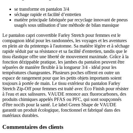
se transforme en pantalon 3/4
séchage rapide et facilité d’entretien
matière principale fabriquée par recyclage innovant de pneus
usagés sous utilisation d’une méthode de bilan massique
Le pantalon capri convertible Farley Stretch pour femmes est le
compagnon idéal pour les randonnées, les voyages et les aventures
en plein air du printemps à l'automne. Sa matière légère et à séchage
rapide séduit par sa résistance et sa facilité d'entretien, tandis que le
tissu élastique offre une liberté de mouvement maximale. Grâce à la
fonction dézippable pratique, les jambes du pantalon peuvent être
séparées de manière flexible à la longueur 3/4 - idéal pour les
températures changeantes. Plusieurs poches offrent en outre un
espace de rangement pour que les petits objets importants soient
toujours à portée de main. Le tissu extérieur du pantalon Farley
Stretch Zip-Off pour femmes est traité avec Eco Finish pour résister
à l'eau et aux salissures. VAUDE renonce aux fluorocarbones, des
produits chimiques appelés PFAS ou PFC, qui sont soupçonnés
d'être nocifs pour la santé. Le label Green Shape de VAUDE
garantit un produit écologique, fonctionnel et fabriqué dans des
matériaux durables.
Commentaires des clients