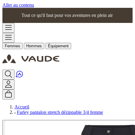
Aller au contenu
Tout ce qu'il faut pour vos aventures en plein air
Femmes
Hommes
Équipement
Accueil
Farley pantalon stretch dézippable 3/4 femme