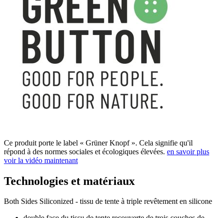
Ce produit porte le label « Grüner Knopf ». Cela signifie qu'il
répond à des normes sociales et écologiques élevées.
en savoir plus
voir la vidéo maintenant
Technologies et matériaux
Both Sides Siliconized - tissu de tente à triple revêtement en silicone
double face du tissu de tente recouverte de trois couches de