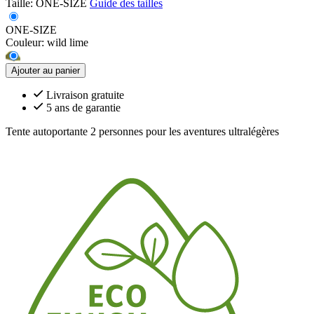
Taille:
ONE-SIZE
Guide des tailles
ONE-SIZE
Couleur:
wild lime
Ajouter au panier
Livraison gratuite
5 ans de garantie
Tente autoportante 2 personnes pour les aventures ultralégères