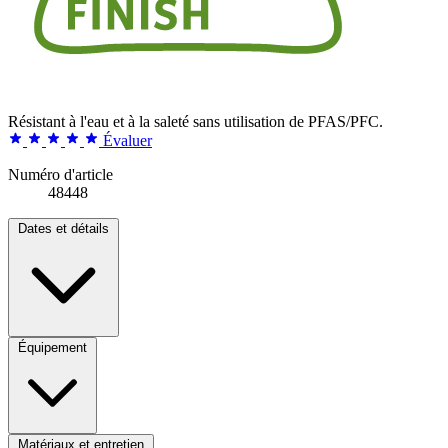
Résistant à l'eau et à la saleté sans utilisation de PFAS/PFC.
Évaluer
Numéro d'article
48448
Dates et détails
Équipement
Matériaux et entretien