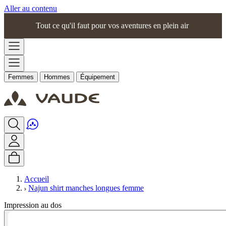
Aller au contenu
Tout ce qu'il faut pour vos aventures en plein air
Femmes
Hommes
Équipement
Accueil
Najun shirt manches longues femme
Impression au dos