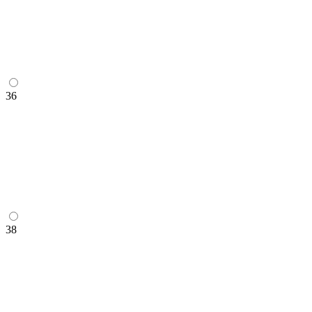
36
38