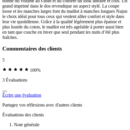
donne du volume au t-shirt et lui confère un look linéaire et cool. Un
grand imprimé dans le dos revendique un aspect stylé. La coupe
loose et les manches larges font du maillot à manches longues Najun
le choix idéal pour tous ceux qui veulent allier confort et style dans
leur vie quotidienne. Grâce à la qualité légèrement plus épaisse et
plus lourde du coton, le maillot est très agréable à porter aussi bien
en tant que couche en hiver que seul pendant les nuits d’été plus
fraîches.
Commentaires des clients
5
100%
3 Évaluations
Écrire une évaluation
Partagez vos réflexions avec d'autres clients
Évaluations des clients
Note générale