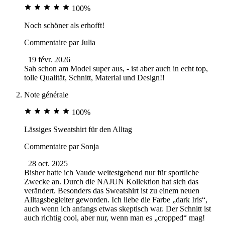
100%
Noch schöner als erhofft!
Commentaire par
Julia
19 févr. 2026
Sah schon am Model super aus, - ist aber auch in echt top,
tolle Qualität, Schnitt, Material und Design!!
Note générale
100%
Lässiges Sweatshirt für den Alltag
Commentaire par
Sonja
28 oct. 2025
Bisher hatte ich Vaude weitestgehend nur für sportliche
Zwecke an. Durch die NAJUN Kollektion hat sich das
verändert. Besonders das Sweatshirt ist zu einem neuen
Alltagsbegleiter geworden. Ich liebe die Farbe „dark Iris“,
auch wenn ich anfangs etwas skeptisch war. Der Schnitt ist
auch richtig cool, aber nur, wenn man es „cropped“ mag!