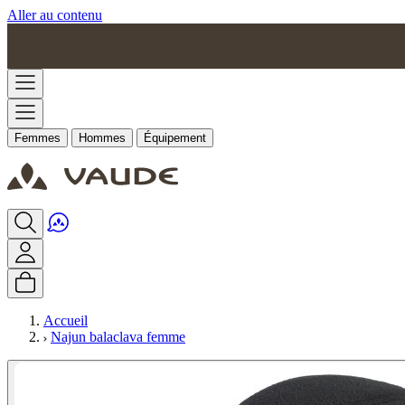
Aller au contenu
Femmes
Hommes
Équipement
Accueil
Najun balaclava femme