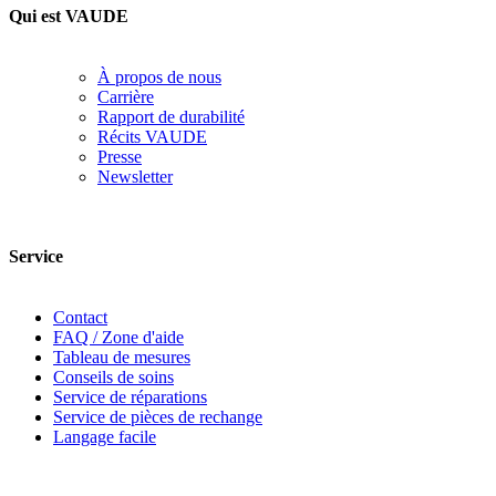
Qui est VAUDE
À propos de nous
Carrière
Rapport de durabilité
Récits VAUDE
Presse
Newsletter
Service
Contact
FAQ / Zone d'aide
Tableau de mesures
Conseils de soins
Service de réparations
Service de pièces de rechange
Langage facile