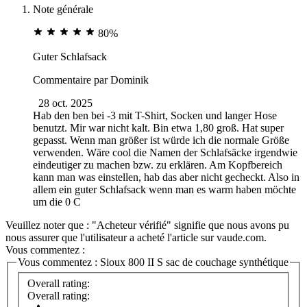
Note générale
80%
Guter Schlafsack
Commentaire par
Dominik
28 oct. 2025
Hab den ben bei -3 mit T-Shirt, Socken und langer Hose
benutzt. Mir war nicht kalt. Bin etwa 1,80 groß. Hat super
gepasst. Wenn man größer ist würde ich die normale Größe
verwenden. Wäre cool die Namen der Schlafsäcke irgendwie
eindeutiger zu machen bzw. zu erklären. Am Kopfbereich
kann man was einstellen, hab das aber nicht gecheckt. Also in
allem ein guter Schlafsack wenn man es warm haben möchte
um die 0 C
Veuillez noter que : "Acheteur vérifié" signifie que nous avons pu
nous assurer que l'utilisateur a acheté l'article sur vaude.com.
Vous commentez :
Vous commentez :
Sioux 800 II S sac de couchage synthétique
Overall rating:
Overall rating: