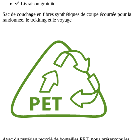
Livraison gratuite
Sac de couchage en fibres synthétiques de coupe écourtée pour la
randonnée, le trekking et le voyage
Avec du matériau recyclé de bouteilles PET, nous préservons les