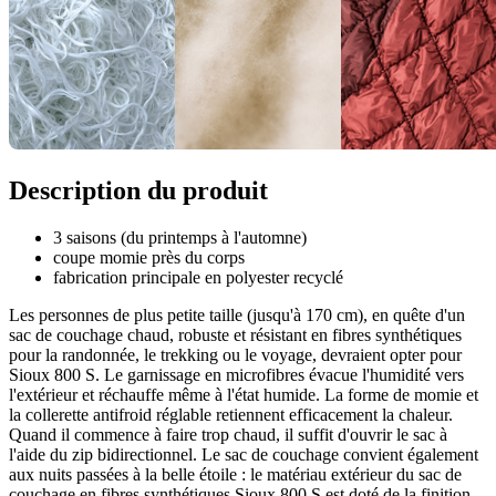
Description du produit
3 saisons (du printemps à l'automne)
coupe momie près du corps
fabrication principale en polyester recyclé
Les personnes de plus petite taille (jusqu'à 170 cm), en quête d'un
sac de couchage chaud, robuste et résistant en fibres synthétiques
pour la randonnée, le trekking ou le voyage, devraient opter pour
Sioux 800 S. Le garnissage en microfibres évacue l'humidité vers
l'extérieur et réchauffe même à l'état humide. La forme de momie et
la collerette antifroid réglable retiennent efficacement la chaleur.
Quand il commence à faire trop chaud, il suffit d'ouvrir le sac à
l'aide du zip bidirectionnel. Le sac de couchage convient également
aux nuits passées à la belle étoile : le matériau extérieur du sac de
couchage en fibres synthétiques Sioux 800 S est doté de la finition