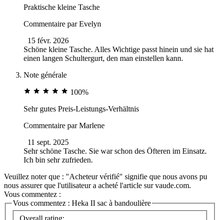
Praktische kleine Tasche
Commentaire par
Evelyn
15 févr. 2026
Schöne kleine Tasche. Alles Wichtige passt hinein und sie hat
einen langen Schultergurt, den man einstellen kann.
Note générale
100%
Sehr gutes Preis-Leistungs-Verhältnis
Commentaire par
Marlene
11 sept. 2025
Sehr schöne Tasche. Sie war schon des Öfteren im Einsatz.
Ich bin sehr zufrieden.
Veuillez noter que : "Acheteur vérifié" signifie que nous avons pu
nous assurer que l'utilisateur a acheté l'article sur vaude.com.
Vous commentez :
Vous commentez :
Heka II sac à bandoulière
Overall rating: