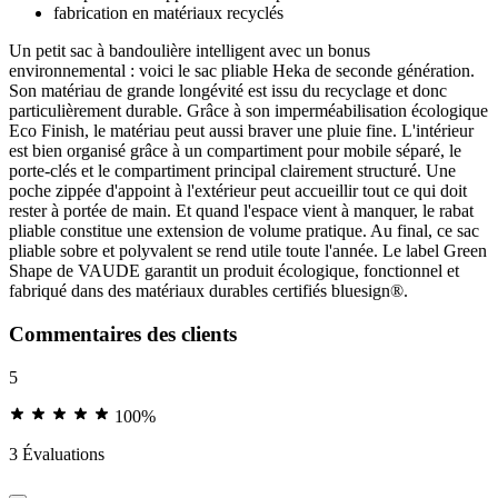
fabrication en matériaux recyclés
Un petit sac à bandoulière intelligent avec un bonus
environnemental : voici le sac pliable Heka de seconde génération.
Son matériau de grande longévité est issu du recyclage et donc
particulièrement durable. Grâce à son imperméabilisation écologique
Eco Finish, le matériau peut aussi braver une pluie fine. L'intérieur
est bien organisé grâce à un compartiment pour mobile séparé, le
porte-clés et le compartiment principal clairement structuré. Une
poche zippée d'appoint à l'extérieur peut accueillir tout ce qui doit
rester à portée de main. Et quand l'espace vient à manquer, le rabat
pliable constitue une extension de volume pratique. Au final, ce sac
pliable sobre et polyvalent se rend utile toute l'année. Le label Green
Shape de VAUDE garantit un produit écologique, fonctionnel et
fabriqué dans des matériaux durables certifiés bluesign®.
Commentaires des clients
5
100%
3 Évaluations