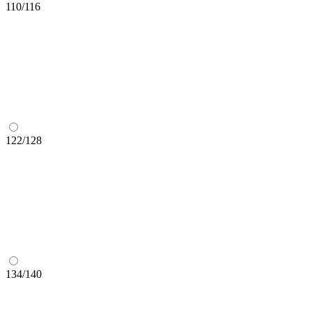
110/116
122/128
134/140