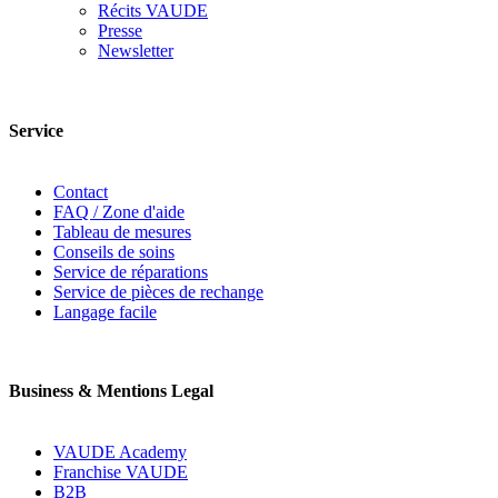
Récits VAUDE
Presse
Newsletter
Service
Contact
FAQ / Zone d'aide
Tableau de mesures
Conseils de soins
Service de réparations
Service de pièces de rechange
Langage facile
Business & Mentions Legal
VAUDE Academy
Franchise VAUDE
B2B