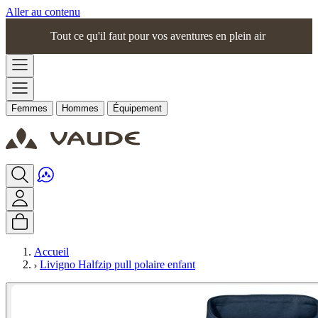
Aller au contenu
Tout ce qu'il faut pour vos aventures en plein air
Femmes
Hommes
Équipement
Accueil
Livigno Halfzip pull polaire enfant