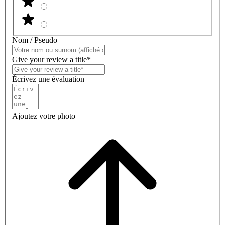
Nom / Pseudo
Give your review a title*
Écrivez une évaluation
Ajoutez votre photo