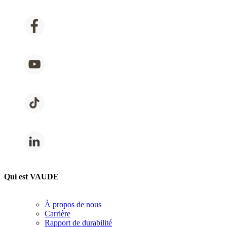
Qui est VAUDE
À propos de nous
Carrière
Rapport de durabilité