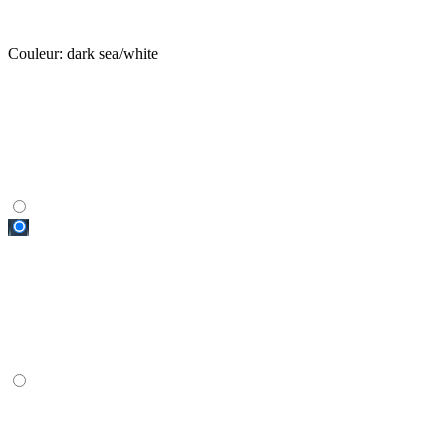
Couleur:
dark sea/white