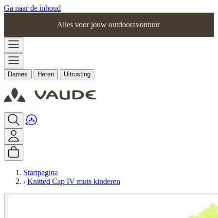
Ga naar de inhoud
Alles voor jouw outdooravontuur
Dames
Heren
Uitrusting
Startpagina
Knitted Cap IV muts kinderen