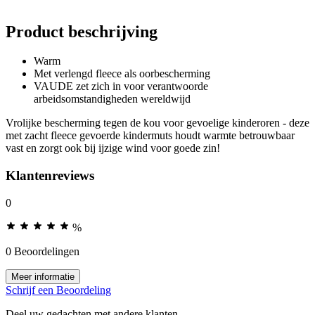
Product beschrijving
Warm
Met verlengd fleece als oorbescherming
VAUDE zet zich in voor verantwoorde
arbeidsomstandigheden wereldwijd
Vrolijke bescherming tegen de kou voor gevoelige kinderoren - deze
met zacht fleece gevoerde kindermuts houdt warmte betrouwbaar
vast en zorgt ook bij ijzige wind voor goede zin!
Klantenreviews
0
%
0 Beoordelingen
Meer informatie
Schrijf een Beoordeling
Deel uw gedachten met andere klanten