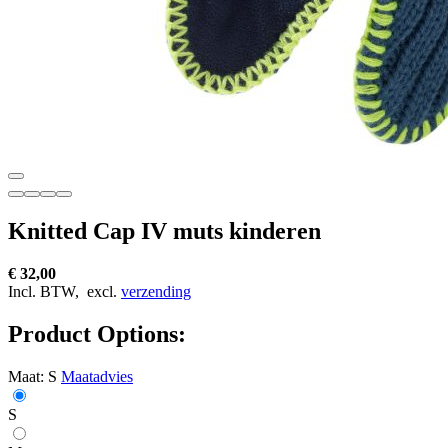
Knitted Cap IV muts kinderen
€ 32,00
Incl. BTW,
excl.
verzending
Product Options:
Maat:
S
Maatadvies
S