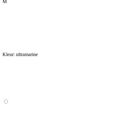
M
Kleur:
ultramarine