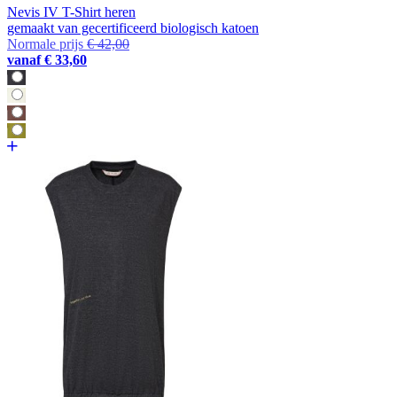
Nevis IV T-Shirt heren
gemaakt van gecertificeerd biologisch katoen
Normale prijs
€ 42,00
vanaf
€ 33,60