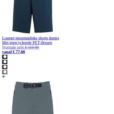
Loamer mountainbike shorts dames
Met gerecycleerde PET-flessen
Normale prijs
€ 110,00
vanaf
€ 77,00