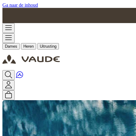
Ga naar de inhoud
Dames
Heren
Uitrusting