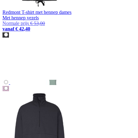
Redmont T-shirt met hennep dames
Met hennep vezels
Normale prijs
€ 53,00
vanaf
€ 42,40