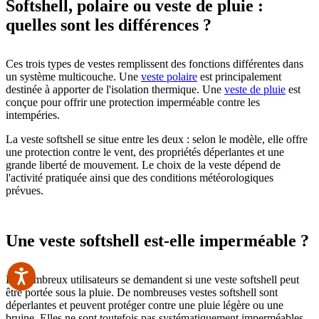
Softshell, polaire ou veste de pluie :
quelles sont les différences ?
Ces trois types de vestes remplissent des fonctions différentes dans
un système multicouche. Une
veste polaire
est principalement
destinée à apporter de l'isolation thermique. Une
veste de pluie
est
conçue pour offrir une protection imperméable contre les
intempéries.
La veste softshell se situe entre les deux : selon le modèle, elle offre
une protection contre le vent, des propriétés déperlantes et une
grande liberté de mouvement. Le choix de la veste dépend de
l'activité pratiquée ainsi que des conditions météorologiques
prévues.
Une veste softshell est-elle imperméable ?
De nombreux utilisateurs se demandent si une veste softshell peut
être portée sous la pluie. De nombreuses vestes softshell sont
déperlantes et peuvent protéger contre une pluie légère ou une
bruine. Elles ne sont toutefois pas systématiquement imperméables.