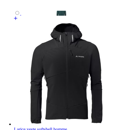
Larice veste softshell homme