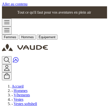
Aller au contenu
Tout ce qu'il faut pour vos aventures en plein air
Femmes
Hommes
Équipement
Accueil
Hommes
Vêtements
Vestes
Vestes softshell