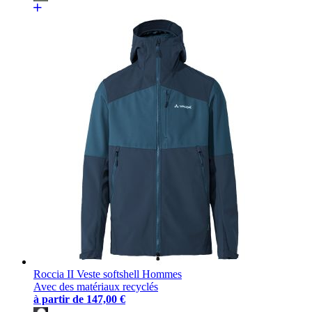
Roccia II Veste softshell Hommes
Avec des matériaux recyclés
à partir de
147,00 €