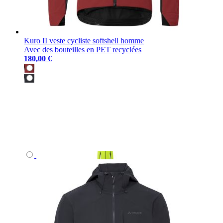
Kuro II veste cycliste softshell homme
Avec des bouteilles en PET recyclées
180,00 €