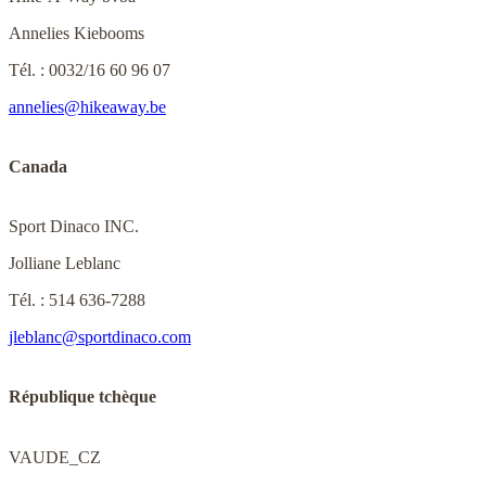
Annelies Kiebooms
Tél. : 0032/16 60 96 07
annelies@hikeaway.be
Canada
Sport Dinaco INC.
Jolliane Leblanc
Tél. : 514 636-7288
jleblanc@sportdinaco.com
République tchèque
VAUDE_CZ