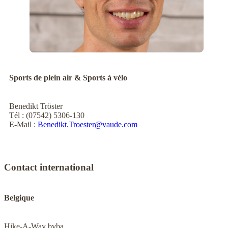
Sports de plein air & Sports à vélo
Benedikt Tröster
Tél : (07542) 5306-130
E-Mail :
Benedikt.Troester@vaude.com
Contact international
Belgique
Hike-A-Way bvba