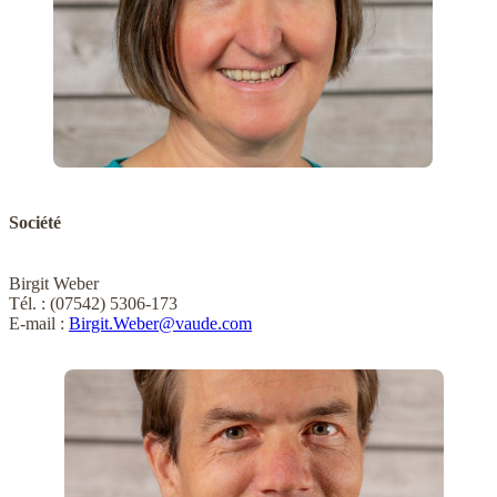
Société
Birgit Weber
Tél. : (07542) 5306-173
E-mail :
Birgit.Weber@vaude.com