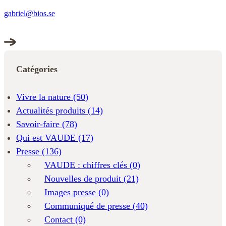
gabriel@bios.se
Catégories
Vivre la nature
(50)
Actualités produits
(14)
Savoir-faire
(78)
Qui est VAUDE
(17)
Presse
(136)
VAUDE : chiffres clés
(0)
Nouvelles de produit
(21)
Images presse
(0)
Communiqué de presse
(40)
Contact
(0)