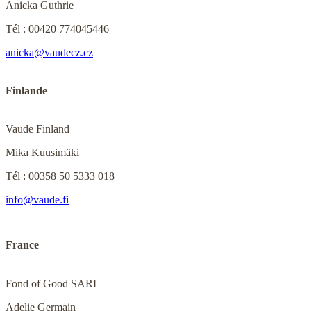
Anicka Guthrie
Tél : 00420 774045446
anicka@vaudecz.cz
Finlande
Vaude Finland
Mika Kuusimäki
Tél : 00358 50 5333 018
info@vaude.fi
France
Fond of Good SARL
Adelie Germain