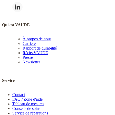
Qui est VAUDE
À propos de nous
Carrière
Rapport de durabilité
Récits VAUDE
Presse
Newsletter
Service
Contact
FAQ / Zone d'aide
Tableau de mesures
Conseils de soins
Service de réparations