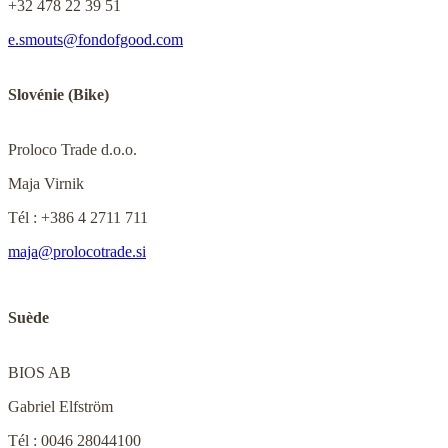
+32 478 22 39 51
e.smouts@fondofgood.com
Slovénie (Bike)
Proloco Trade d.o.o.
Maja Virnik
Tél : +386 4 2711 711
maja@prolocotrade.si
Suède
BIOS AB
Gabriel Elfström
Tél : 0046 28044100