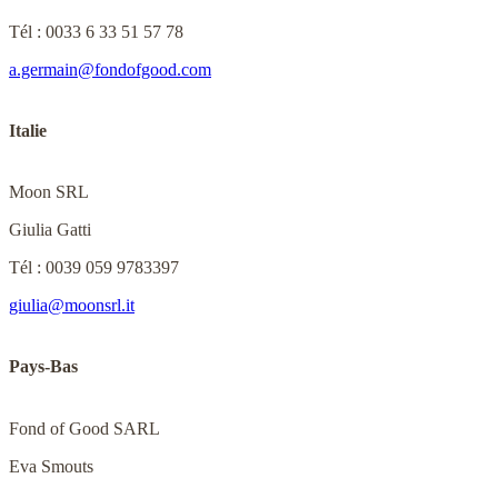
Tél : 0033 6 33 51 57 78
a.germain@fondofgood.com
Italie
Moon SRL
Giulia Gatti
Tél : 0039 059 9783397
giulia@moonsrl.it
Pays-Bas
Fond of Good SARL
Eva Smouts