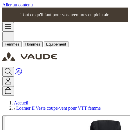
Aller au contenu
Tout ce qu'il faut pour vos aventures en plein air
Femmes
Hommes
Équipement
Accueil
Loamer II Veste coupe-vent pour VTT femme