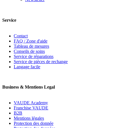
Service
Contact
FAQ / Zone d'aide
Tableau de mesures
Conseils de soins
Service de réparations
Service de pièces de rechange
Langage facile
Business & Mentions Legal
VAUDE Academy
Franchise VAUDE
B2B
Mentions légales
Protection des donnée