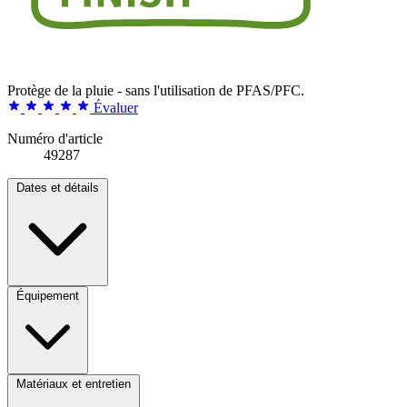
Protège de la pluie - sans l'utilisation de PFAS/PFC.
Évaluer
Numéro d'article
49287
Dates et détails
Équipement
Matériaux et entretien