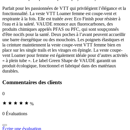
Parfait pour les passionnées de VTT qui privilégient l’élégance et la
fonctionnalité. La veste VTT Loamer femme est coupe-vent et
respirante à la fois. Elle est traitée avec Eco Finish pour résister à
l'eau et à la saleté. VAUDE renonce aux fluorocarbones, des
produits chimiques appelés PFAS ou PFC, qui sont soupçonnés
d'être nocifs pour la santé. Deux poches à l’avant peuvent accueillir
une barre énergétique ou des mouchoirs. Les poignets élastiques et
la ceinture maintiennent la veste coupe-vent VTT femme bien en
place sur les single trails et les virages en épingle. La veste coupe-
vent Loamer pour femme est également idéale pour d’autres activités
« à plein tube ». Le label Green Shape de VAUDE garantit un
produit écologique, fonctionnel et fabriqué dans des matériaux
durables.
Commentaires des clients
0
%
0 Évaluations
Écrire une évaluation