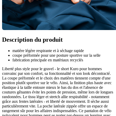
Description du produit
matière légère respirante et à séchage rapide
coupe préformée pour une posture sportive sur la selle
fabrication principale en matériaux recyclés
Liberté plus style pour le gravel - le short Kuro pour hommes
convainc par son confort, sa fonctionnalité et son look décontracté.
La coupe préformée et le choix des matières tiennent compte d'une
position plutôt sportive sur le vélo. Ainsi, la finition plus haute avec
élastique à la taille entoure mieux le bas du dos et l'absence de
coutures gênantes évite les points de pression, même lors de longues
randonnées. Le tissu léger et stretch allie respirabilité - notamment
grâce aux fentes latérales - et liberté de mouvement. Il sèche aussi
particulièrement vite. La poche latérale zippée offre un espace de
rangement sûr pour les affaires indispensables. Ce pantalon de vélo
polyvalent pour hommes peut se porter par-dessus un legging avec