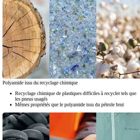
Polyamide issu du recyclage chimique
Recyclage chimique de plastiques difficiles à recycler tels que
les pneus usagés
Mêmes propriétés que le polyamide issu du pétrole brut