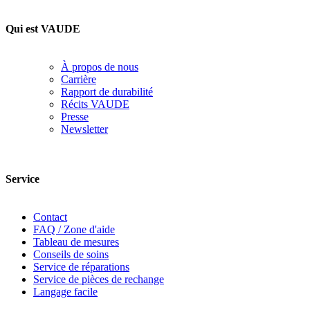
Qui est VAUDE
À propos de nous
Carrière
Rapport de durabilité
Récits VAUDE
Presse
Newsletter
Service
Contact
FAQ / Zone d'aide
Tableau de mesures
Conseils de soins
Service de réparations
Service de pièces de rechange
Langage facile