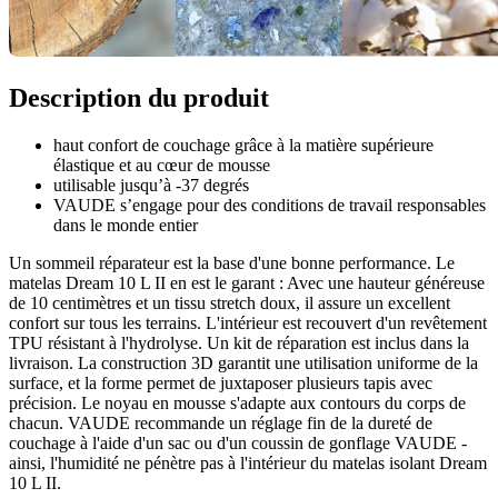
Description du produit
haut confort de couchage grâce à la matière supérieure
élastique et au cœur de mousse
utilisable jusqu’à -37 degrés
VAUDE s’engage pour des conditions de travail responsables
dans le monde entier
Un sommeil réparateur est la base d'une bonne performance. Le
matelas Dream 10 L II en est le garant : Avec une hauteur généreuse
de 10 centimètres et un tissu stretch doux, il assure un excellent
confort sur tous les terrains. L'intérieur est recouvert d'un revêtement
TPU résistant à l'hydrolyse. Un kit de réparation est inclus dans la
livraison. La construction 3D garantit une utilisation uniforme de la
surface, et la forme permet de juxtaposer plusieurs tapis avec
précision. Le noyau en mousse s'adapte aux contours du corps de
chacun. VAUDE recommande un réglage fin de la dureté de
couchage à l'aide d'un sac ou d'un coussin de gonflage VAUDE -
ainsi, l'humidité ne pénètre pas à l'intérieur du matelas isolant Dream
10 L II.