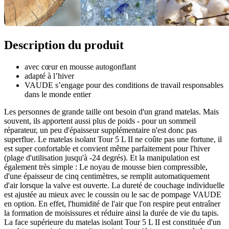
Description du produit
avec cœur en mousse autogonflant
adapté à l’hiver
VAUDE s’engage pour des conditions de travail responsables
dans le monde entier
Les personnes de grande taille ont besoin d'un grand matelas. Mais
souvent, ils apportent aussi plus de poids - pour un sommeil
réparateur, un peu d'épaisseur supplémentaire n'est donc pas
superflue. Le matelas isolant Tour 5 L II ne coûte pas une fortune, il
est super confortable et convient même parfaitement pour l'hiver
(plage d'utilisation jusqu'à -24 degrés). Et la manipulation est
également très simple : Le noyau de mousse bien compressible,
d'une épaisseur de cinq centimètres, se remplit automatiquement
d'air lorsque la valve est ouverte. La dureté de couchage individuelle
est ajustée au mieux avec le coussin ou le sac de pompage VAUDE
en option. En effet, l'humidité de l'air que l'on respire peut entraîner
la formation de moisissures et réduire ainsi la durée de vie du tapis.
La face supérieure du matelas isolant Tour 5 L II est constituée d'un