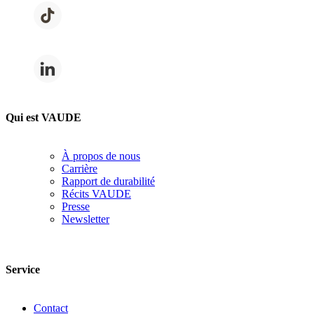
Qui est VAUDE
À propos de nous
Carrière
Rapport de durabilité
Récits VAUDE
Presse
Newsletter
Service
Contact