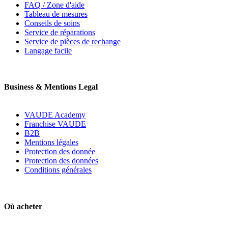
FAQ / Zone d'aide
Tableau de mesures
Conseils de soins
Service de réparations
Service de pièces de rechange
Langage facile
Business & Mentions Legal
VAUDE Academy
Franchise VAUDE
B2B
Mentions légales
Protection des donnée
Protection des données
Conditions générales
Où acheter