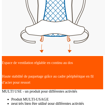
Espace de ventilation réglable en continu au dos
Haute stabilité de paquetage grâce au cadre périphérique en fil
d’acier pour ressort
MULTI USE - un produit pour différentes activités
Produit MULTI-USAGE
peut très bien être utilisé pour différentes activités