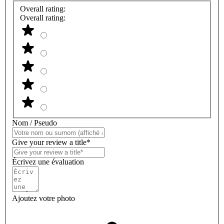
Overall rating:
Overall rating:
Nom / Pseudo
Give your review a title*
Écrivez une évaluation
Ajoutez votre photo