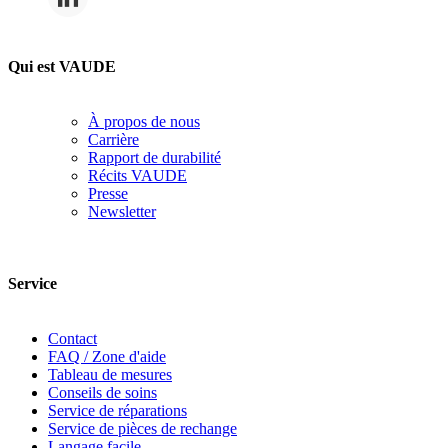
Qui est VAUDE
À propos de nous
Carrière
Rapport de durabilité
Récits VAUDE
Presse
Newsletter
Service
Contact
FAQ / Zone d'aide
Tableau de mesures
Conseils de soins
Service de réparations
Service de pièces de rechange
Langage facile