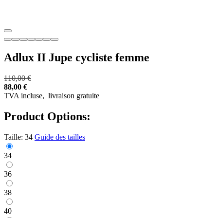
Adlux II Jupe cycliste femme
110,00 €
88,00 €
TVA incluse,
livraison gratuite
Product Options:
Taille:
34
Guide des tailles
34
36
38
40