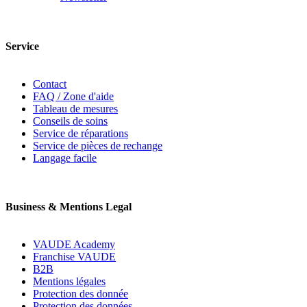
Service
Contact
FAQ / Zone d'aide
Tableau de mesures
Conseils de soins
Service de réparations
Service de pièces de rechange
Langage facile
Business & Mentions Legal
VAUDE Academy
Franchise VAUDE
B2B
Mentions légales
Protection des donnée
Protection des données