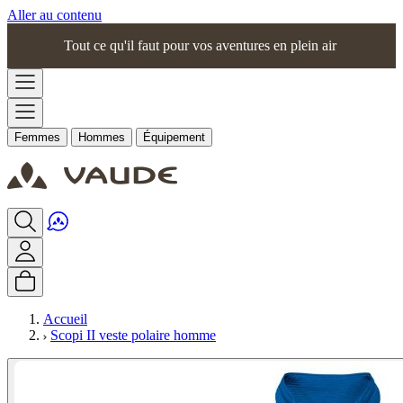
Aller au contenu
Tout ce qu'il faut pour vos aventures en plein air
Femmes
Hommes
Équipement
Accueil
Scopi II veste polaire homme