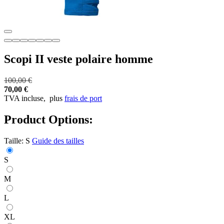
Scopi II veste polaire homme
100,00 €
70,00 €
TVA incluse,
plus
frais de port
Product Options:
Taille:
S
Guide des tailles
S
M
L
XL