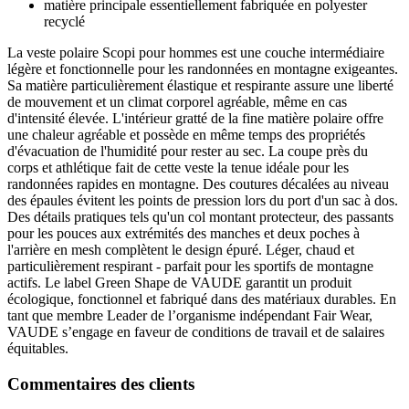
matière principale essentiellement fabriquée en polyester
recyclé
La veste polaire Scopi pour hommes est une couche intermédiaire
légère et fonctionnelle pour les randonnées en montagne exigeantes.
Sa matière particulièrement élastique et respirante assure une liberté
de mouvement et un climat corporel agréable, même en cas
d'intensité élevée. L'intérieur gratté de la fine matière polaire offre
une chaleur agréable et possède en même temps des propriétés
d'évacuation de l'humidité pour rester au sec. La coupe près du
corps et athlétique fait de cette veste la tenue idéale pour les
randonnées rapides en montagne. Des coutures décalées au niveau
des épaules évitent les points de pression lors du port d'un sac à dos.
Des détails pratiques tels qu'un col montant protecteur, des passants
pour les pouces aux extrémités des manches et deux poches à
l'arrière en mesh complètent le design épuré. Léger, chaud et
particulièrement respirant - parfait pour les sportifs de montagne
actifs. Le label Green Shape de VAUDE garantit un produit
écologique, fonctionnel et fabriqué dans des matériaux durables. En
tant que membre Leader de l’organisme indépendant Fair Wear,
VAUDE s’engage en faveur de conditions de travail et de salaires
équitables.
Commentaires des clients