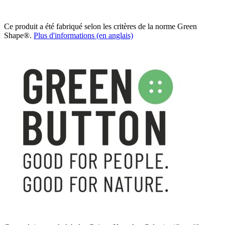
Ce produit a été fabriqué selon les critères de la norme Green
Shape®.
Plus d'informations (en anglais)