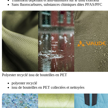
Traitement déperlant et anti-salissures sur le tissu extérieur
Sans fluorocarbures, substances chimiques dites PFAS/PFC
Polyester recyclé issu de bouteilles en PET
polyester recyclé
issu de bouteilles en PET collectées et nettoyées