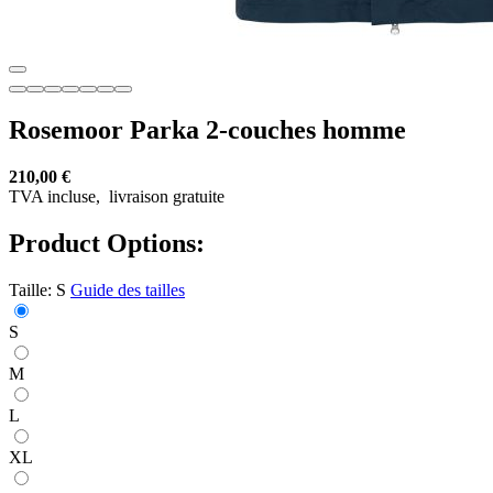
Rosemoor Parka 2-couches homme
210,00 €
TVA incluse,
livraison gratuite
Product Options:
Taille:
S
Guide des tailles
S
M
L
XL