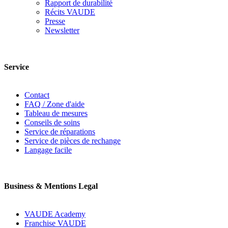
Rapport de durabilité
Récits VAUDE
Presse
Newsletter
Service
Contact
FAQ / Zone d'aide
Tableau de mesures
Conseils de soins
Service de réparations
Service de pièces de rechange
Langage facile
Business & Mentions Legal
VAUDE Academy
Franchise VAUDE