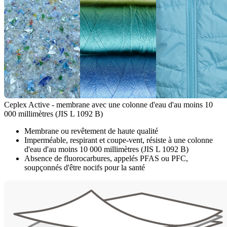
Ceplex Active - membrane avec une colonne d'eau d'au moins 10
000 millimètres (JIS L 1092 B)
Membrane ou revêtement de haute qualité
Imperméable, respirant et coupe-vent, résiste à une colonne
d'eau d'au moins 10 000 millimètres (JIS L 1092 B)
Absence de fluorocarbures, appelés PFAS ou PFC,
soupçonnés d'être nocifs pour la santé