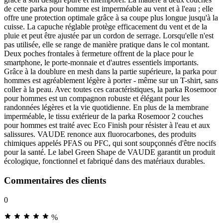
de cette parka pour homme est imperméable au vent et à l'eau ; elle
offre une protection optimale grâce à sa coupe plus longue jusqu'à la
cuisse. La capuche réglable protège efficacement du vent et de la
pluie et peut être ajustée par un cordon de serrage. Lorsqu'elle n'est
pas utilisée, elle se range de manière pratique dans le col montant.
Deux poches frontales à fermeture offrent de la place pour le
smartphone, le porte-monnaie et d'autres essentiels importants.
Grâce à la doublure en mesh dans la partie supérieure, la parka pour
hommes est agréablement légère à porter - même sur un T-shirt, sans
coller à la peau. Avec toutes ces caractéristiques, la parka Rosemoor
pour hommes est un compagnon robuste et élégant pour les
randonnées légères et la vie quotidienne. En plus de la membrane
imperméable, le tissu extérieur de la parka Rosemoor 2 couches
pour hommes est traité avec Eco Finish pour résister à l'eau et aux
salissures. VAUDE renonce aux fluorocarbones, des produits
chimiques appelés PFAS ou PFC, qui sont soupçonnés d'être nocifs
pour la santé. Le label Green Shape de VAUDE garantit un produit
écologique, fonctionnel et fabriqué dans des matériaux durables.
Commentaires des clients
0
%