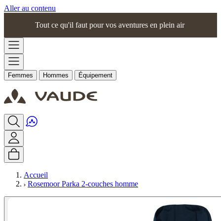
Aller au contenu
Tout ce qu'il faut pour vos aventures en plein air
Femmes
Hommes
Équipement
Accueil
Rosemoor Parka 2-couches homme