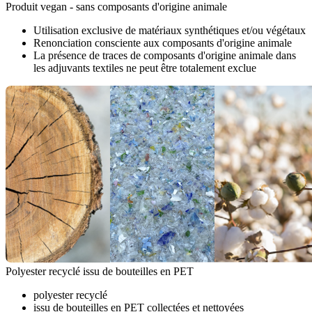
Produit vegan - sans composants d'origine animale
Utilisation exclusive de matériaux synthétiques et/ou végétaux
Renonciation consciente aux composants d'origine animale
La présence de traces de composants d'origine animale dans
les adjuvants textiles ne peut être totalement exclue
Polyester recyclé issu de bouteilles en PET
polyester recyclé
issu de bouteilles en PET collectées et nettoyées