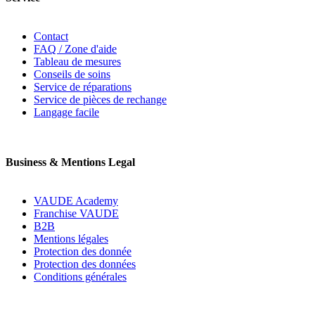
Contact
FAQ / Zone d'aide
Tableau de mesures
Conseils de soins
Service de réparations
Service de pièces de rechange
Langage facile
Business & Mentions Legal
VAUDE Academy
Franchise VAUDE
B2B
Mentions légales
Protection des donnée
Protection des données
Conditions générales