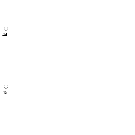
44
46