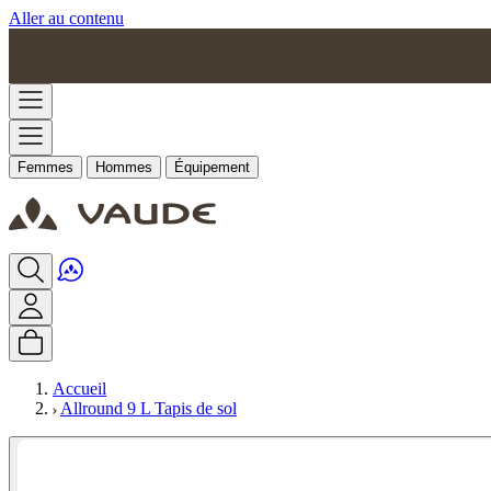
Aller au contenu
Femmes
Hommes
Équipement
Accueil
Allround 9 L Tapis de sol