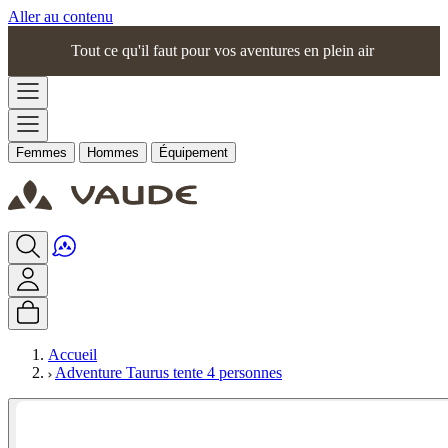
Aller au contenu
Tout ce qu'il faut pour vos aventures en plein air
Femmes
Hommes
Équipement
Accueil
Adventure Taurus tente 4 personnes