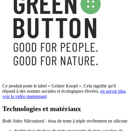
Ce produit porte le label « Grüner Knopf ». Cela signifie qu'il
répond à des normes sociales et écologiques élevées.
en savoir plus
voir la vidéo maintenant
Technologies et matériaux
Both Sides Siliconized - tissu de tente à triple revêtement en silicone
double face du tissu de tente recouverte de trois couches de