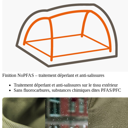
Finition NoPFAS – traitement déperlant et anti-salissures
Traitement déperlant et anti-salissures sur le tissu extérieur
Sans fluorocarbures, substances chimiques dites PFAS/PFC