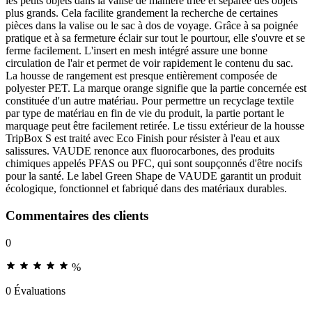
les petits objets dans la valise de manière triée et séparée des objets
plus grands. Cela facilite grandement la recherche de certaines
pièces dans la valise ou le sac à dos de voyage. Grâce à sa poignée
pratique et à sa fermeture éclair sur tout le pourtour, elle s'ouvre et se
ferme facilement. L'insert en mesh intégré assure une bonne
circulation de l'air et permet de voir rapidement le contenu du sac.
La housse de rangement est presque entièrement composée de
polyester PET. La marque orange signifie que la partie concernée est
constituée d'un autre matériau. Pour permettre un recyclage textile
par type de matériau en fin de vie du produit, la partie portant le
marquage peut être facilement retirée. Le tissu extérieur de la housse
TripBox S est traité avec Eco Finish pour résister à l'eau et aux
salissures. VAUDE renonce aux fluorocarbones, des produits
chimiques appelés PFAS ou PFC, qui sont soupçonnés d'être nocifs
pour la santé. Le label Green Shape de VAUDE garantit un produit
écologique, fonctionnel et fabriqué dans des matériaux durables.
Commentaires des clients
0
%
0 Évaluations