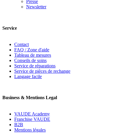
Presse
Newsletter
Service
Contact
FAQ / Zone d'aide
Tableau de mesures
Conseils de soins
Service de réparations
Service de pièces de rechange
Langage facile
Business & Mentions Legal
VAUDE Academy
Franchise VAUDE
B2B
Mentions légales