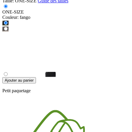
Taille:
ONE-SIZE
Guide des tailles
ONE-SIZE
Couleur:
fango
Ajouter au panier
Petit paquetage