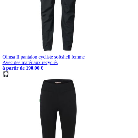
Qimsa II pantalon cycliste softshell femme
Avec des matériaux recyclés
à partir de
190,00 €