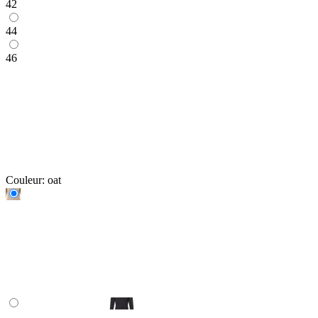
42
44
46
Couleur:
oat