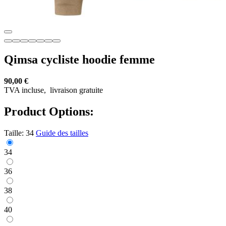
Qimsa cycliste hoodie femme
90,00 €
TVA incluse,
livraison gratuite
Product Options:
Taille:
34
Guide des tailles
34
36
38
40