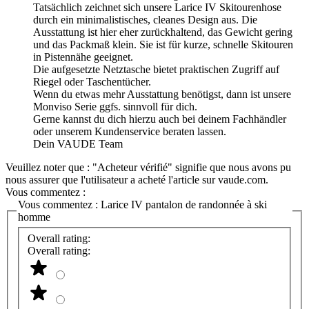
Tatsächlich zeichnet sich unsere Larice IV Skitourenhose
durch ein minimalistisches, cleanes Design aus. Die
Ausstattung ist hier eher zurückhaltend, das Gewicht gering
und das Packmaß klein. Sie ist für kurze, schnelle Skitouren
in Pistennähe geeignet.
Die aufgesetzte Netztasche bietet praktischen Zugriff auf
Riegel oder Taschentücher.
Wenn du etwas mehr Ausstattung benötigst, dann ist unsere
Monviso Serie ggfs. sinnvoll für dich.
Gerne kannst du dich hierzu auch bei deinem Fachhändler
oder unserem Kundenservice beraten lassen.
Dein VAUDE Team
Veuillez noter que : "Acheteur vérifié" signifie que nous avons pu
nous assurer que l'utilisateur a acheté l'article sur vaude.com.
Vous commentez :
Vous commentez :
Larice IV pantalon de randonnée à ski
homme
Overall rating:
Overall rating: