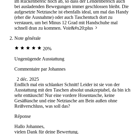
im Rückenbereic hoch ab, so dass der Lendenbereich auch
bei ausladenden Bewegungen immer geschlossen bleibt. Die
aufgesetzte Netztasche ist ebenfalls ideal, um mal das Handy
(eher die Ausnahme) oder auch Taschentuch dort zu
verstauen, um bei Minus 12 Grad mit Handschuhe mal
schnell dran zu kommen.
Voir&#x20;plus
Note générale
20%
Ungenügende Ausstattung
Commentaire par
Johannes
2 déc. 2025
Endlich mal ein schlanker Schnitt! Leider ist sie von der
Ausstattung mit den Taschen absolut unakzeptabel, da bin ich
sehr enttäuscht! Nur eine vordere Hosentasche, keine
Gesäßtasche und eine Netztasche am Bein außen ohne
Reißverschluss, was soll das?
Réponse
Hallo Johannes,
vielen Dank für deine Bewertung.