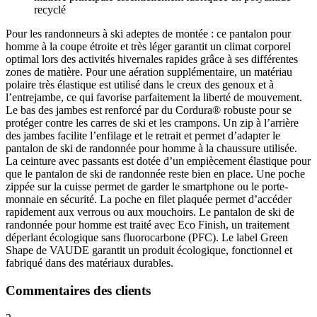
recyclé
Pour les randonneurs à ski adeptes de montée : ce pantalon pour
homme à la coupe étroite et très léger garantit un climat corporel
optimal lors des activités hivernales rapides grâce à ses différentes
zones de matière. Pour une aération supplémentaire, un matériau
polaire très élastique est utilisé dans le creux des genoux et à
l’entrejambe, ce qui favorise parfaitement la liberté de mouvement.
Le bas des jambes est renforcé par du Cordura® robuste pour se
protéger contre les carres de ski et les crampons. Un zip à l’arrière
des jambes facilite l’enfilage et le retrait et permet d’adapter le
pantalon de ski de randonnée pour homme à la chaussure utilisée.
La ceinture avec passants est dotée d’un empiècement élastique pour
que le pantalon de ski de randonnée reste bien en place. Une poche
zippée sur la cuisse permet de garder le smartphone ou le porte-
monnaie en sécurité. La poche en filet plaquée permet d’accéder
rapidement aux verrous ou aux mouchoirs. Le pantalon de ski de
randonnée pour homme est traité avec Eco Finish, un traitement
déperlant écologique sans fluorocarbone (PFC). Le label Green
Shape de VAUDE garantit un produit écologique, fonctionnel et
fabriqué dans des matériaux durables.
Commentaires des clients