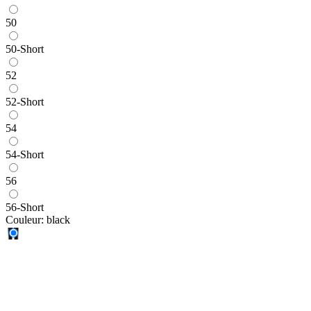
50
50-Short
52
52-Short
54
54-Short
56
56-Short
Couleur:
black