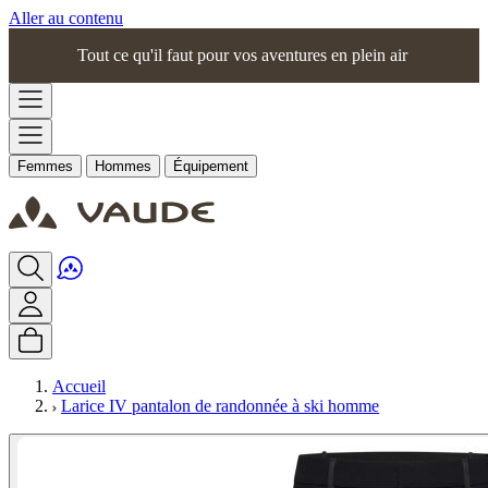
Aller au contenu
Tout ce qu'il faut pour vos aventures en plein air
Femmes
Hommes
Équipement
Accueil
Larice IV pantalon de randonnée à ski homme