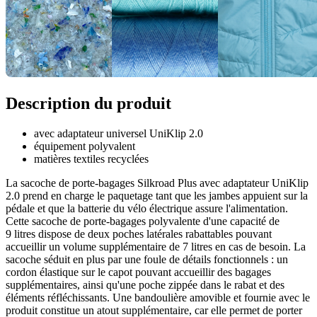
Description du produit
avec adaptateur universel UniKlip 2.0
équipement polyvalent
matières textiles recyclées
La sacoche de porte-bagages Silkroad Plus avec adaptateur UniKlip
2.0 prend en charge le paquetage tant que les jambes appuient sur la
pédale et que la batterie du vélo électrique assure l'alimentation.
Cette sacoche de porte-bagages polyvalente d'une capacité de
9 litres dispose de deux poches latérales rabattables pouvant
accueillir un volume supplémentaire de 7 litres en cas de besoin. La
sacoche séduit en plus par une foule de détails fonctionnels : un
cordon élastique sur le capot pouvant accueillir des bagages
supplémentaires, ainsi qu'une poche zippée dans le rabat et des
éléments réfléchissants. Une bandoulière amovible et fournie avec le
produit constitue un atout supplémentaire, car elle permet de porter