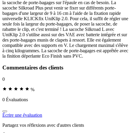
la sacoche de porte-bagages sur l'épaule en cas de besoin. La
sacoche Silkroad Plus peut venir se fixer sur différents porte-
bagages d'une largeur de 9 à 16 cm à l'aide de la fixation rapide
universelle KLICKfix UniKlip 2.0. Pour cela, il suffit de régler une
seule fois la largeur du porte-bagages, de poser la sacoche, de
rabattre le clip, et c'est terminé ! La sacoche Silkroad L avec
UniKlip 2.0 s'utilise aussi sur des VAE avec batterie intégrée et sur
des porte-bagages munis de clapets à ressort. Elle est également
compatible avec des supports en V. Le chargement maximal s'élève
à cinq kilogrammes. La sacoche de porte-bagages est apprêtée avec
la finition déperlante Eco Finish sans PVC.
Commentaires des clients
0
%
0 Évaluations
Écrire une évaluation
Partagez vos réflexions avec d'autres clients