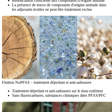
Renonciation consciente aux composants d'origine animale
La présence de traces de composants d'origine animale dans
les adjuvants textiles ne peut être totalement exclue
Finition NoPFAS – traitement déperlant et anti-salissures
Traitement déperlant et anti-salissures sur le tissu extérieur
Sans fluorocarbures, substances chimiques dites PFAS/PFC