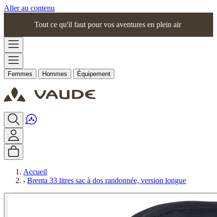
Aller au contenu
Tout ce qu'il faut pour vos aventures en plein air
Femmes
Hommes
Équipement
Accueil
Brenta 33 litres sac à dos randonnée, version longue