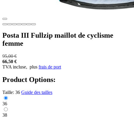
Posta III Fullzip maillot de cyclisme
femme
95,00 €
66,50 €
TVA incluse,
plus
frais de port
Product Options:
Taille:
36
Guide des tailles
36
38