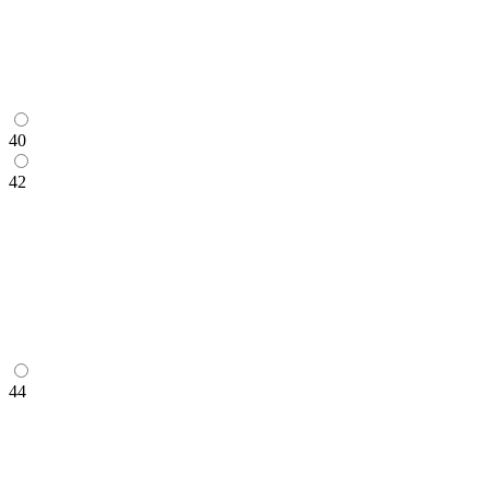
40
42
44