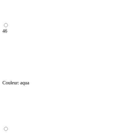
46
Couleur:
aqua