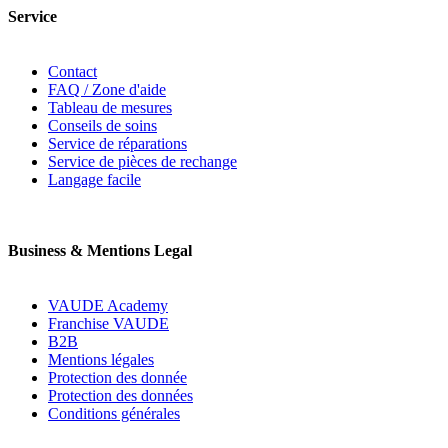
Service
Contact
FAQ / Zone d'aide
Tableau de mesures
Conseils de soins
Service de réparations
Service de pièces de rechange
Langage facile
Business & Mentions Legal
VAUDE Academy
Franchise VAUDE
B2B
Mentions légales
Protection des donnée
Protection des données
Conditions générales