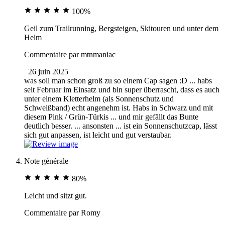
100%
Geil zum Trailrunning, Bergsteigen, Skitouren und unter dem
Helm
Commentaire par
mtnmaniac
26 juin 2025
was soll man schon groß zu so einem Cap sagen :D ... habs
seit Februar im Einsatz und bin super überrascht, dass es auch
unter einem Kletterhelm (als Sonnenschutz und
Schweißband) echt angenehm ist. Habs in Schwarz und mit
diesem Pink / Grün-Türkis ... und mir gefällt das Bunte
deutlich besser. ... ansonsten ... ist ein Sonnenschutzcap, lässt
sich gut anpassen, ist leicht und gut verstaubar.
Note générale
80%
Leicht und sitzt gut.
Commentaire par
Romy