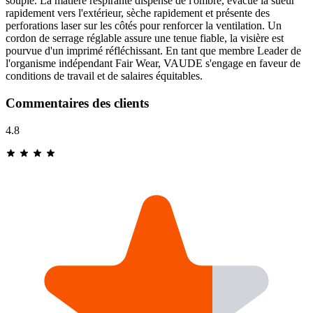
souple. La matière respirante dispense de l'ombre, évacue la sueur
rapidement vers l'extérieur, sèche rapidement et présente des
perforations laser sur les côtés pour renforcer la ventilation. Un
cordon de serrage réglable assure une tenue fiable, la visière est
pourvue d'un imprimé réfléchissant. En tant que membre Leader de
l'organisme indépendant Fair Wear, VAUDE s'engage en faveur de
conditions de travail et de salaires équitables.
Commentaires des clients
4.8