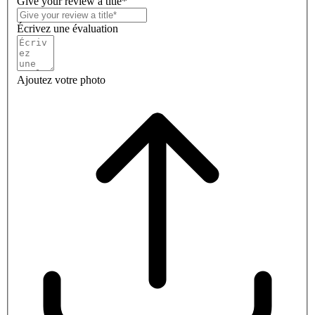
Give your review a title*
Écrivez une évaluation
Ajoutez votre photo