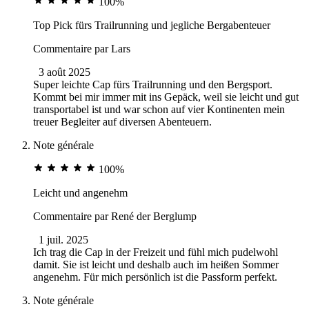
100%
Top Pick fürs Trailrunning und jegliche Bergabenteuer
Commentaire par
Lars
3 août 2025
Super leichte Cap fürs Trailrunning und den Bergsport.
Kommt bei mir immer mit ins Gepäck, weil sie leicht und gut
transportabel ist und war schon auf vier Kontinenten mein
treuer Begleiter auf diversen Abenteuern.
Note générale
100%
Leicht und angenehm
Commentaire par
René der Berglump
1 juil. 2025
Ich trag die Cap in der Freizeit und fühl mich pudelwohl
damit. Sie ist leicht und deshalb auch im heißen Sommer
angenehm. Für mich persönlich ist die Passform perfekt.
Note générale