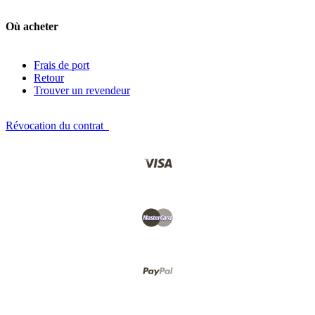
Où acheter
Frais de port
Retour
Trouver un revendeur
Révocation du contrat