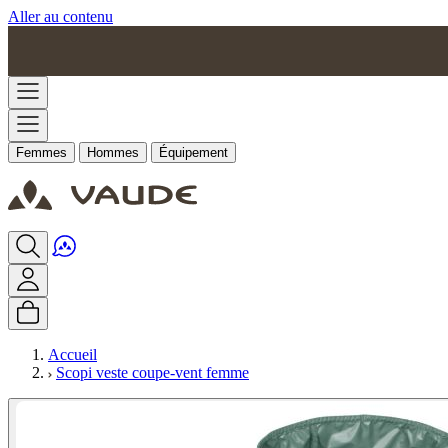
Aller au contenu
Femmes
Hommes
Équipement
Accueil
Scopi veste coupe-vent femme