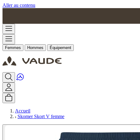
Aller au contenu
Femmes
Hommes
Équipement
Accueil
Skomer Skort V femme