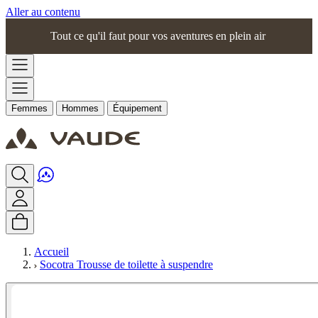
Aller au contenu
Tout ce qu'il faut pour vos aventures en plein air
Femmes
Hommes
Équipement
Accueil
Socotra Trousse de toilette à suspendre