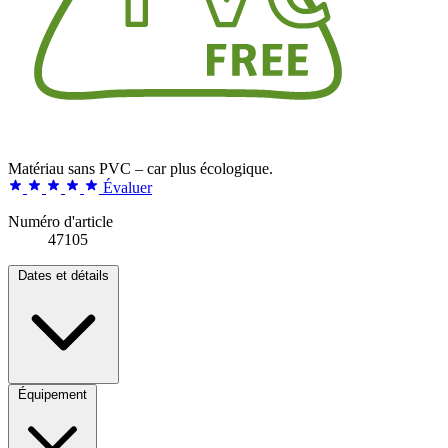
Matériau sans PVC – car plus écologique.
Évaluer
Numéro d'article
47105
Dates et détails
Équipement