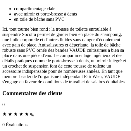
compartimentage clair
avec miroir et porte-brosse à dents
en toile de bâche sans PVC
Ici, tout tourne bien rond : la trousse de toilette enroulable à
suspendre Socotra permet de garder bien en place du shampoing,
une huile corporelle et d'autres fluides sans danger d'écoulement
avec gain de place. Antisalissures et déperlante, la toile de bâche
robuste sans PVC ornée des bandes VAUDE cultissimes a bien sa
place dans une pièce d'eau. Le compartimentage ingénieux et des
détails pratiques comme le porte-brosse à dents, un miroir intégré et
un crochet de suspension font de cette trousse de toilette un
accessoire indispensable pour de nombreuses années. En tant que
membre Leader de l'organisme indépendant Fair Wear, VAUDE
s'engage en faveur de conditions de travail et de salaires équitables.
Commentaires des clients
0
%
0 Évaluations