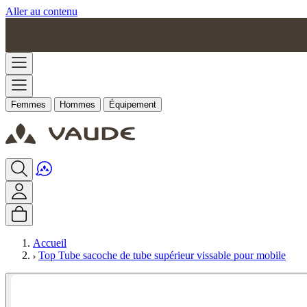
Aller au contenu
Femmes
Hommes
Équipement
Accueil
Top Tube sacoche de tube supérieur vissable pour mobile