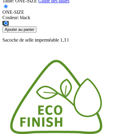
Taille:
ONE-SIZE
Guide des tailles
ONE-SIZE
Couleur:
black
Ajouter au panier
Sacoche de selle imperméable 1,3 l