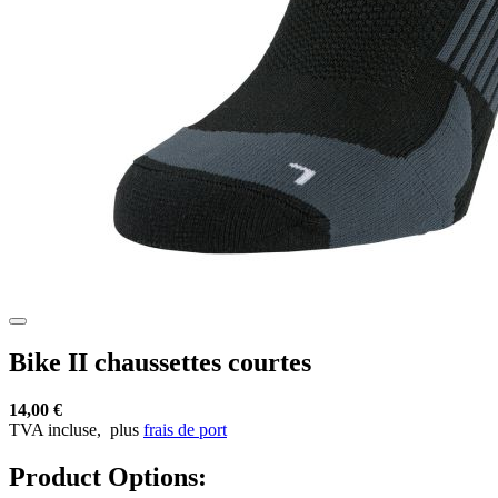
Bike II chaussettes courtes
14,00 €
TVA incluse,
plus
frais de port
Product Options: