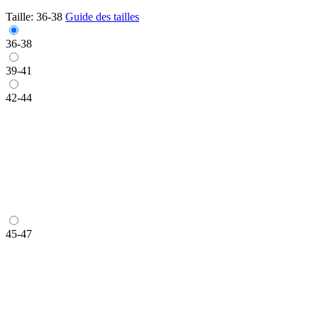
Taille:
36-38
Guide des tailles
36-38
39-41
42-44
45-47