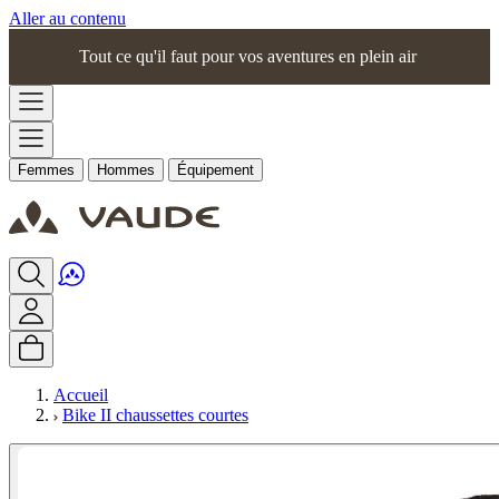
Aller au contenu
Tout ce qu'il faut pour vos aventures en plein air
Femmes
Hommes
Équipement
Accueil
Bike II chaussettes courtes