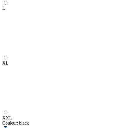
L
XL
XXL
Couleur:
black