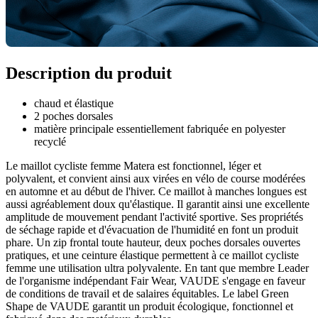
Description du produit
chaud et élastique
2 poches dorsales
matière principale essentiellement fabriquée en polyester
recyclé
Le maillot cycliste femme Matera est fonctionnel, léger et
polyvalent, et convient ainsi aux virées en vélo de course modérées
en automne et au début de l'hiver. Ce maillot à manches longues est
aussi agréablement doux qu'élastique. Il garantit ainsi une excellente
amplitude de mouvement pendant l'activité sportive. Ses propriétés
de séchage rapide et d'évacuation de l'humidité en font un produit
phare. Un zip frontal toute hauteur, deux poches dorsales ouvertes
pratiques, et une ceinture élastique permettent à ce maillot cycliste
femme une utilisation ultra polyvalente. En tant que membre Leader
de l'organisme indépendant Fair Wear, VAUDE s'engage en faveur
de conditions de travail et de salaires équitables. Le label Green
Shape de VAUDE garantit un produit écologique, fonctionnel et