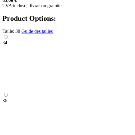
85,00 €
TVA incluse,
livraison gratuite
Product Options:
Taille:
38
Guide des tailles
34
36