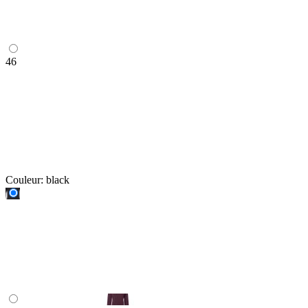
46
Couleur:
black