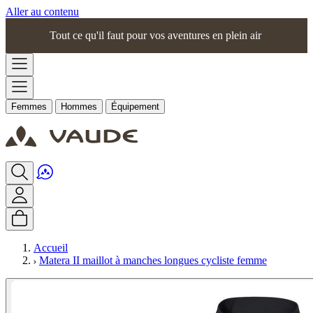
Aller au contenu
Tout ce qu'il faut pour vos aventures en plein air
Femmes
Hommes
Équipement
Accueil
Matera II maillot à manches longues cycliste femme