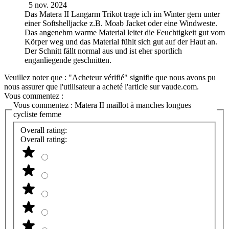
5 nov. 2024
Das Matera II Langarm Trikot trage ich im Winter gern unter
einer Softshelljacke z.B. Moab Jacket oder eine Windweste.
Das angenehm warme Material leitet die Feuchtigkeit gut vom
Körper weg und das Material fühlt sich gut auf der Haut an.
Der Schnitt fällt normal aus und ist eher sportlich
enganliegende geschnitten.
Veuillez noter que : "Acheteur vérifié" signifie que nous avons pu
nous assurer que l'utilisateur a acheté l'article sur vaude.com.
Vous commentez :
Vous commentez :
Matera II maillot à manches longues
cycliste femme
Overall rating:
Overall rating: