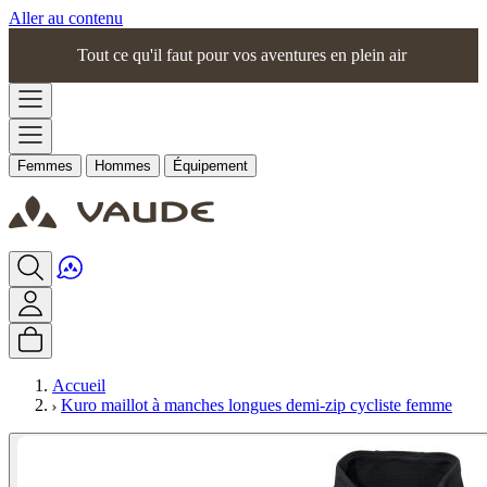
Aller au contenu
Tout ce qu'il faut pour vos aventures en plein air
Femmes
Hommes
Équipement
Accueil
Kuro maillot à manches longues demi-zip cycliste femme