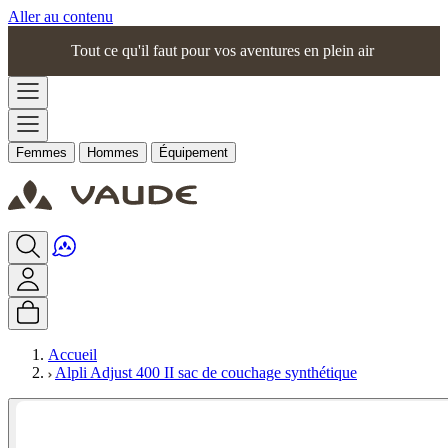
Aller au contenu
Tout ce qu'il faut pour vos aventures en plein air
Femmes
Hommes
Équipement
Accueil
Alpli Adjust 400 II sac de couchage synthétique