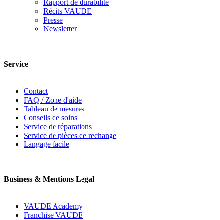
Rapport de durabilité
Récits VAUDE
Presse
Newsletter
Service
Contact
FAQ / Zone d'aide
Tableau de mesures
Conseils de soins
Service de réparations
Service de pièces de rechange
Langage facile
Business & Mentions Legal
VAUDE Academy
Franchise VAUDE