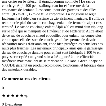
une cerise sur le gâteau : il grandit comme son hôte ! Le sac de
couchage Alpli 400 peut s'allonger au fur et à mesure de la
croissance de l'enfant. Il est conçu pour des garçons et des filles
entre 1,05 m et 1,35 m de taille corporelle. La longueur se règle
facilement à l'aide d'un système de zip aisément maniable. Il suffit de
retourner le pied du sac de couchage enfant, de fermer le zip et c'est
terminé. Le sac de couchage enfant Alpli 400 est muni d'un zip long
sur le côté qui se manipule de l'intérieur et de l'extérieur. Autre atout
de ce sac de couchage chaud et douillet pour enfant : sa coupe plus
étroite que celle des sacs de couchage adultes permet de devoir
réchauffer moins d'air ambiant, et de bien protéger les petits lors des
nuits plus fraiches. Les matériaux principaux ainsi que le garnissage
du sac de couchage durable pour enfant sont fabriqués à 100 % en
polyester recyclé ; un grand soin a été apporté à une efficacité
matérielle maximale lors de sa fabrication. Le label Green Shape de
VAUDE garantit un produit écologique, fonctionnel et fabriqué dans
des matériaux durables.
Commentaires des clients
0
%
0 Évaluations