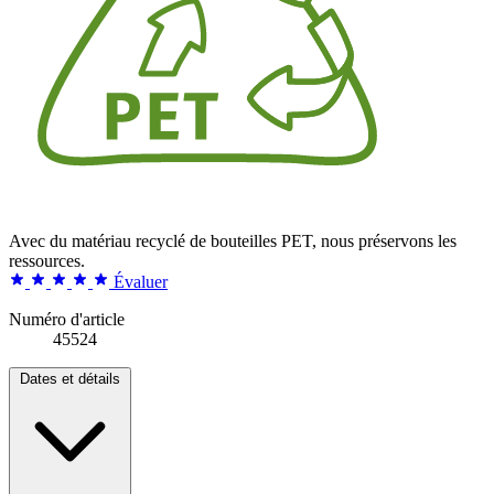
Avec du matériau recyclé de bouteilles PET, nous préservons les
ressources.
Évaluer
Numéro d'article
45524
Dates et détails