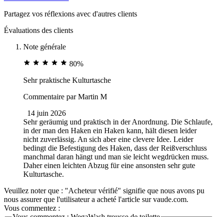
Partagez vos réflexions avec d'autres clients
Évaluations des clients
Note générale
80%
Sehr praktische Kulturtasche
Commentaire par
Martin M
14 juin 2026
Sehr geräumig und praktisch in der Anordnung. Die Schlaufe,
in der man den Haken ein Haken kann, hält diesen leider
nicht zuverlässig. An sich aber eine clevere Idee. Leider
bedingt die Befestigung des Haken, dass der Reißverschluss
manchmal daran hängt und man sie leicht wegdrücken muss.
Daher einen leichten Abzug für eine ansonsten sehr gute
Kulturtasche.
Veuillez noter que : "Acheteur vérifié" signifie que nous avons pu
nous assurer que l'utilisateur a acheté l'article sur vaude.com.
Vous commentez :
Vous commentez :
WegaWash trousse de toilette