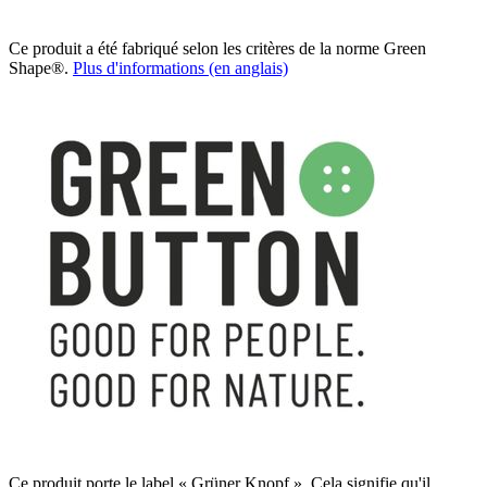
Ce produit a été fabriqué selon les critères de la norme Green
Shape®.
Plus d'informations (en anglais)
Ce produit porte le label « Grüner Knopf ». Cela signifie qu'il