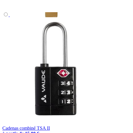
Cadenas combiné TSA II