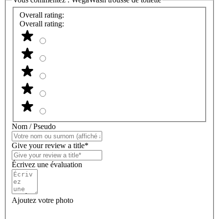
Overall rating:
Overall rating:
Nom / Pseudo
Give your review a title*
Écrivez une évaluation
Ajoutez votre photo